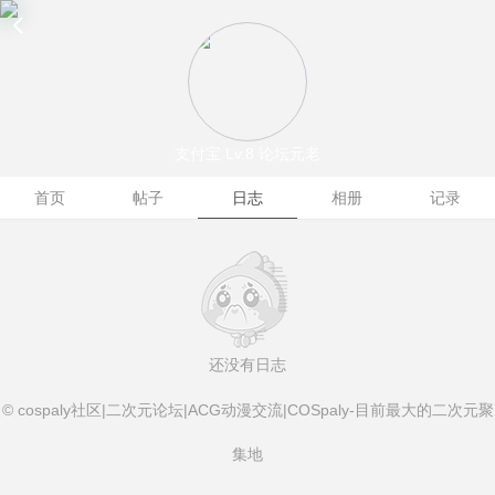
支付宝
Lv.8 论坛元老
首页
帖子
日志
相册
记录
还没有日志
© cospaly社区|二次元论坛|ACG动漫交流|COSpaly-目前最大的二次元聚
集地