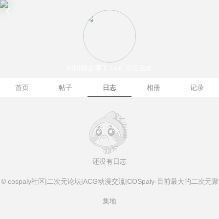
时间都去哪了
Lv.8 论坛元老
首页
帖子
日志
相册
记录
还没有日志
© cospaly社区|二次元论坛|ACG动漫交流|COSpaly-目前最大的二次元聚
集地