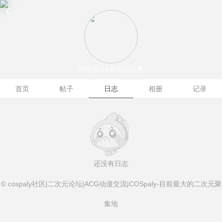
比特币
Lv.8 论坛元老
首页
帖子
日志
相册
记录
还没有日志
© cospaly社区|二次元论坛|ACG动漫交流|COSpaly-目前最大的二次元聚
集地