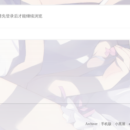
请先登录后才能继续浏览
Archiver
|
手机版
|
小黑屋
|