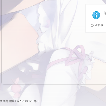
请稍候...
备案号
渝ICP备2022008561号-1