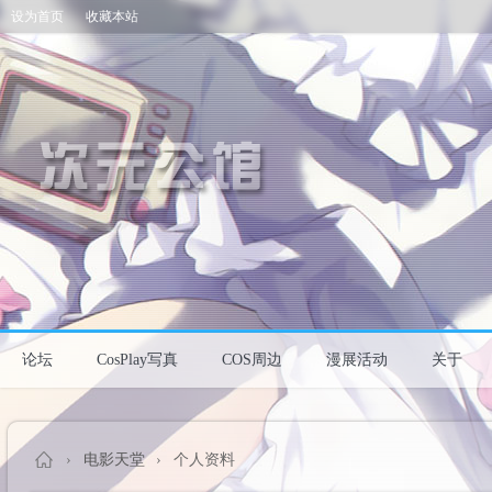
设为首页
收藏本站
论坛
CosPlay写真
COS周边
漫展活动
关于
›
电影天堂
›
个人资料