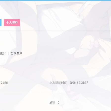
个人资料
数 0
|
分享数 0
 21:36
上次活动时间
2026-8-3 21:37
威望
0