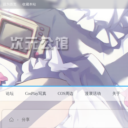
设为首页
收藏本站
论坛
CosPlay写真
COS周边
漫展活动
关于
›
分享