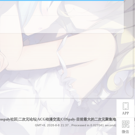
APP
cospaly社区|二次元论坛|ACG动漫交流|COSpaly-目前最大的二次元聚集地
|
网站地图
GMT+8, 2026-8-8 21:37
, Processed in 0.027041 second(s), 9 queries .
微信