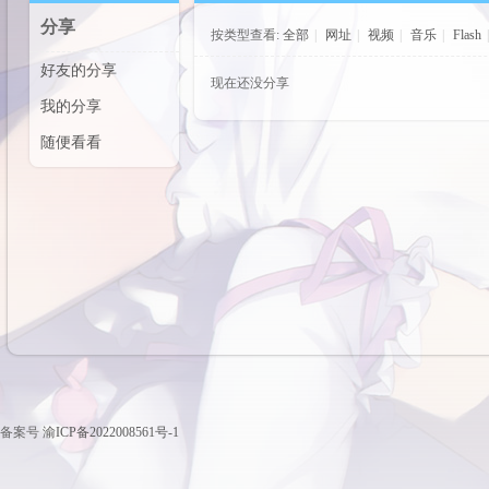
分享
按类型查看:
全部
|
网址
|
视频
|
音乐
|
Flash
cos
好友的分享
现在还没分享
我的分享
随便看看
pal
备案号
渝ICP备2022008561号-1