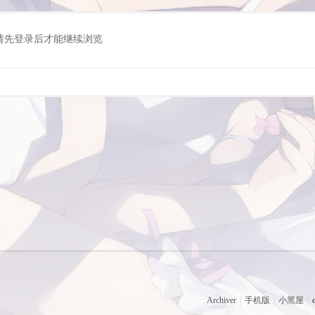
请先登录后才能继续浏览
Archiver
|
手机版
|
小黑屋
|