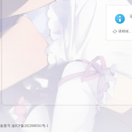
请稍候...
备案号
渝ICP备2022008561号-1