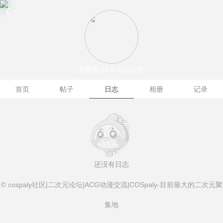
捡肥皂
Lv.8 论坛元老
首页
帖子
日志
相册
记录
还没有日志
© cospaly社区|二次元论坛|ACG动漫交流|COSpaly-目前最大的二次元聚
集地