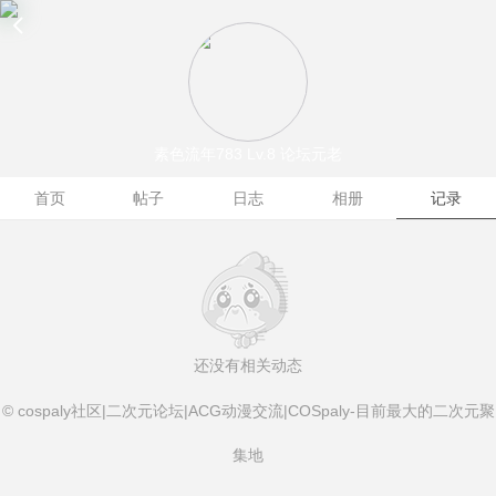
素色流年783
Lv.8 论坛元老
首页
帖子
日志
相册
记录
还没有相关动态
© cospaly社区|二次元论坛|ACG动漫交流|COSpaly-目前最大的二次元聚
集地