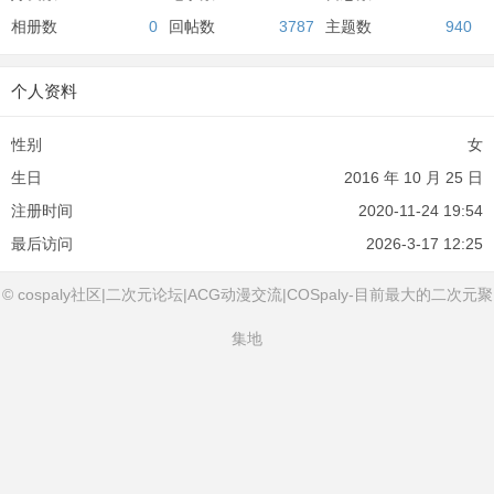
相册数
0
回帖数
3787
主题数
940
个人资料
性别
女
生日
2016 年 10 月 25 日
注册时间
2020-11-24 19:54
最后访问
2026-3-17 12:25
© cospaly社区|二次元论坛|ACG动漫交流|COSpaly-目前最大的二次元聚
集地