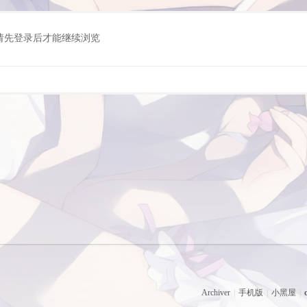
请先登录后才能继续浏览
Archiver
|
手机版
|
小黑屋
|