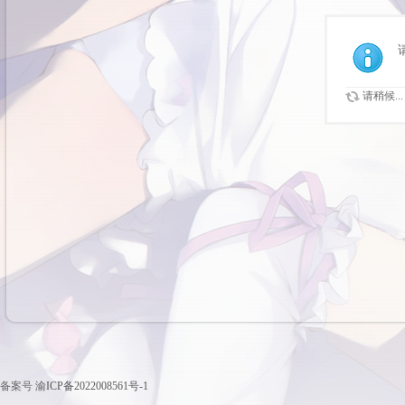
请稍候...
备案号
渝ICP备2022008561号-1