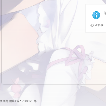
请稍候...
备案号
渝ICP备2022008561号-1