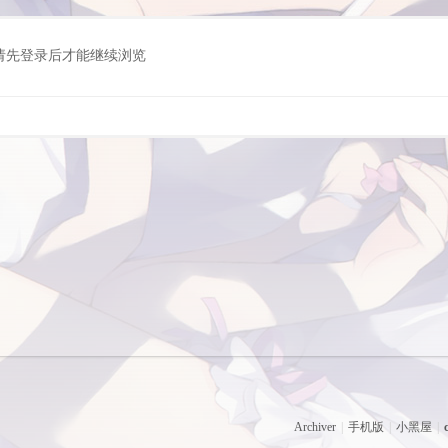
请先登录后才能继续浏览
Archiver
|
手机版
|
小黑屋
|