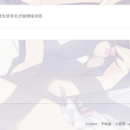
请先登录后才能继续浏览
Archiver
|
手机版
|
小黑屋
|