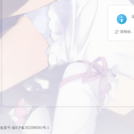
请稍候...
备案号
渝ICP备2022008561号-1