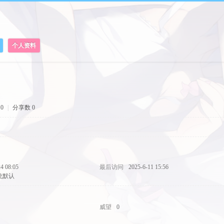
个人资料
0
|
分享数 0
4 08:05
最后访问
2025-6-11 15:56
统默认
威望
0