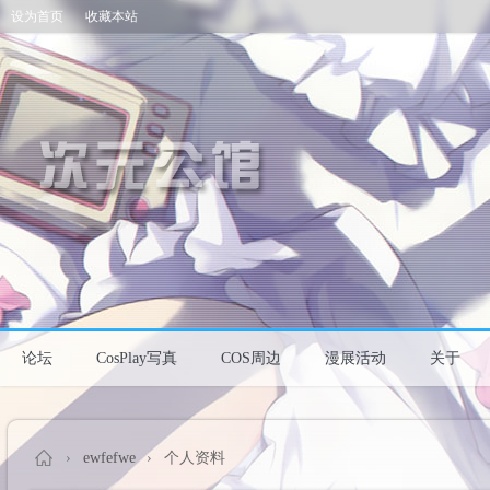
设为首页
收藏本站
论坛
CosPlay写真
COS周边
漫展活动
关于
›
ewfefwe
›
个人资料