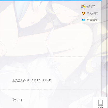
收听TA
加为好友
发送消息
上次活动时间
2025-6-11 15:56
金钱
42