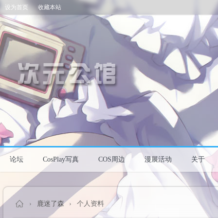
设为首页
收藏本站
论坛
CosPlay写真
COS周边
漫展活动
关于
›
鹿迷了森
›
个人资料