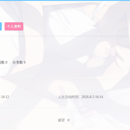
个人资料
数 0
|
分享数 0
 16:12
上次活动时间
2026-8-3 16:14
威望
0