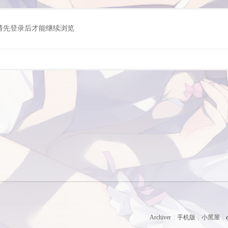
请先登录后才能继续浏览
Archiver
|
手机版
|
小黑屋
|