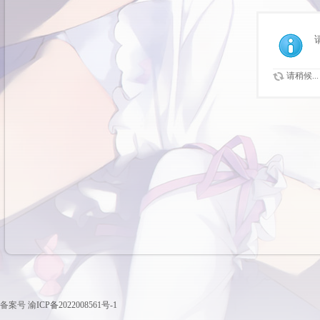
请稍候...
备案号
渝ICP备2022008561号-1