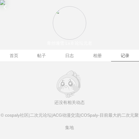
青丝缠雪
Lv.8 论坛元老
首页
帖子
日志
相册
记录
还没有相关动态
© cospaly社区|二次元论坛|ACG动漫交流|COSpaly-目前最大的二次元聚
集地