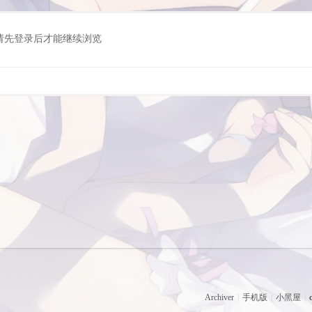
请先登录后才能继续浏览
Archiver
|
手机版
|
小黑屋
|