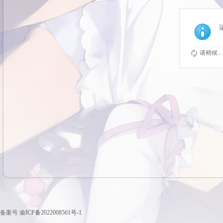
请稍候...
备案号
渝ICP备2022008561号-1