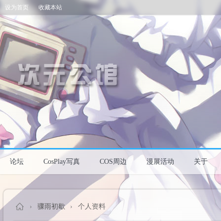
设为首页
收藏本站
论坛
CosPlay写真
COS周边
漫展活动
关于
›
骤雨初歇
›
个人资料