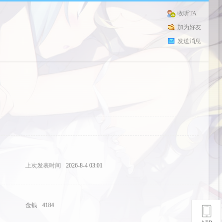
收听TA
加为好友
发送消息
上次发表时间
2026-8-4 03:01
金钱
4184