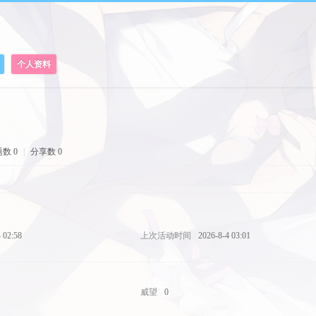
个人资料
数 0
|
分享数 0
 02:58
上次活动时间
2026-8-4 03:01
威望
0