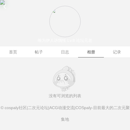
唯为伊人诉惆怅
Lv.8 论坛元老
首页
帖子
日志
相册
记录
没有可浏览的列表
© cospaly社区|二次元论坛|ACG动漫交流|COSpaly-目前最大的二次元聚
集地