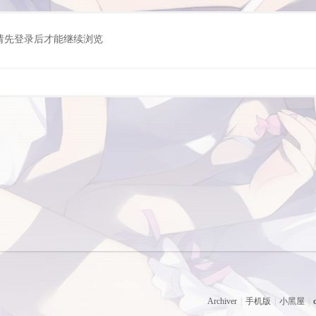
请先登录后才能继续浏览
Archiver
|
手机版
|
小黑屋
|