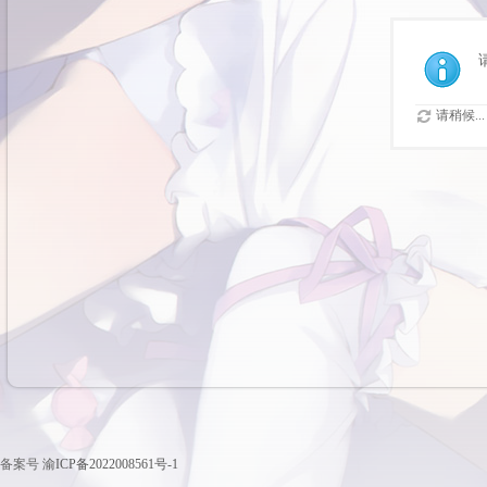
请稍候...
备案号
渝ICP备2022008561号-1