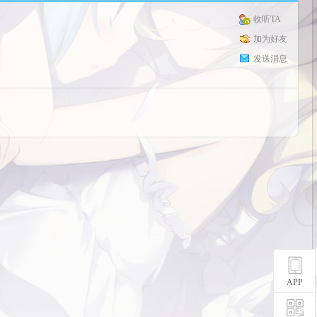
收听TA
加为好友
发送消息
APP