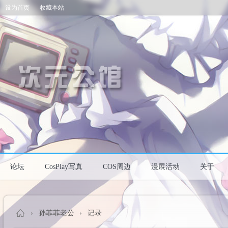
设为首页
收藏本站
论坛
CosPlay写真
COS周边
漫展活动
关于
›
孙菲菲老公
›
记录