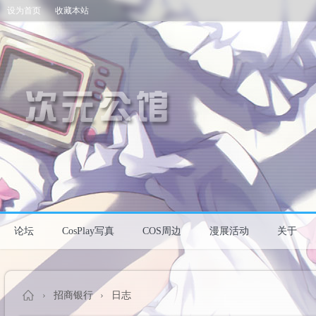
设为首页
收藏本站
论坛
CosPlay写真
COS周边
漫展活动
关于
›
招商银行
›
日志