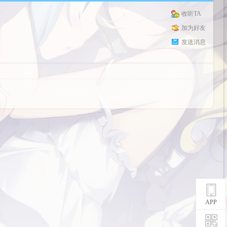
收听TA
加为好友
发送消息
APP