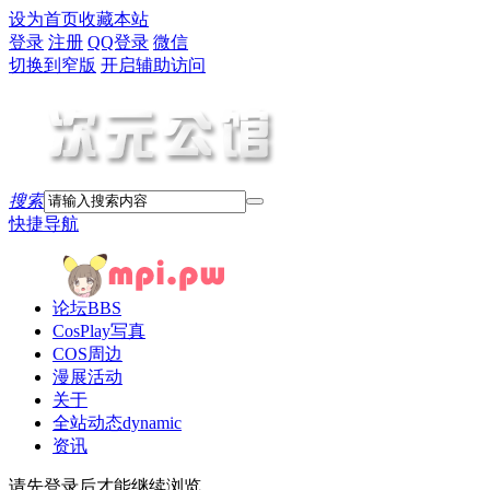
设为首页
收藏本站
登录
注册
QQ登录
微信
切换到窄版
开启辅助访问
搜索
快捷导航
论坛
BBS
CosPlay写真
COS周边
漫展活动
关于
全站动态
dynamic
资讯
请先登录后才能继续浏览