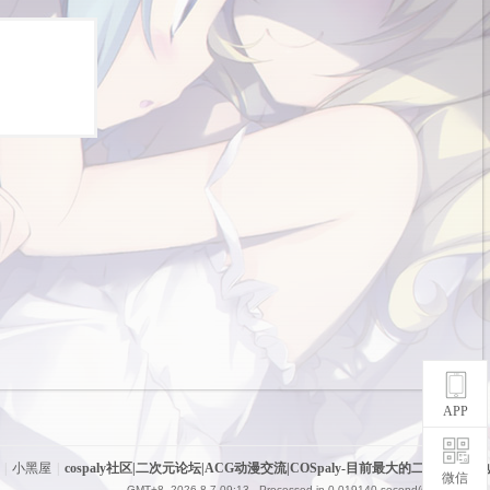
APP
|
小黑屋
|
cospaly社区|二次元论坛|ACG动漫交流|COSpaly-目前最大的二次元聚集地
微信
GMT+8, 2026-8-7 09:13
, Processed in 0.019140 second(s), 4 queries .