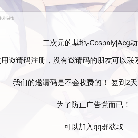
[复制链接]
层
二次元的基地-Cospaly|Acg
使用邀请码注册，没有邀请码的朋友可以联
我们的邀请码是不会收费的！ 签到2
为了防止广告党而已！
可以加入qq群获取