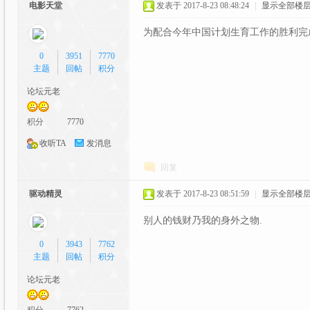
电影天堂
发表于 2017-8-23 08:48:24
|
显示全部楼
为配合今年中国计划生育工作的胜利完成
0
3951
7770
主题
回帖
积分
元
论坛元老
积分
7770
收听TA
发消息
回复
驱动精灵
发表于 2017-8-23 08:51:59
|
显示全部楼
论
别人的钱财乃我的身外之物.
0
3943
7762
主题
回帖
积分
论坛元老