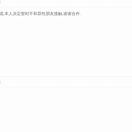
层
,本人决定暂时不和异性朋友接触,谢谢合作.
层