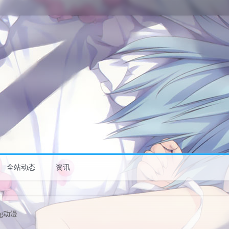
全站动态
资讯
cg动漫