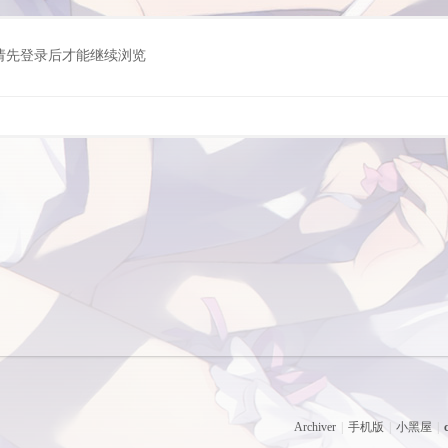
请先登录后才能继续浏览
Archiver
|
手机版
|
小黑屋
|