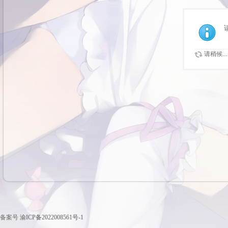
请稍候...
备案号
渝ICP备2022008561号-1