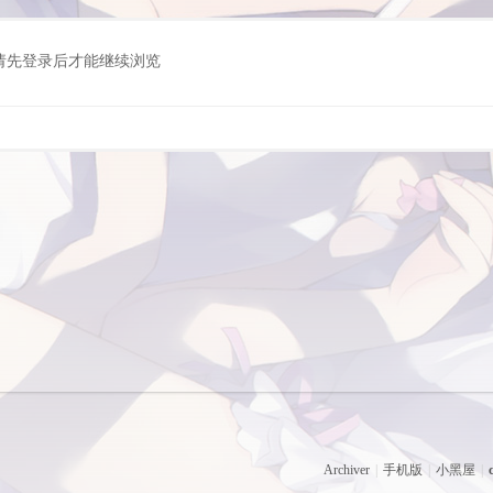
请先登录后才能继续浏览
Archiver
|
手机版
|
小黑屋
|