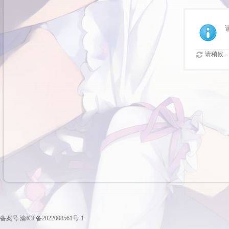
请稍候...
备案号
渝ICP备2022008561号-1