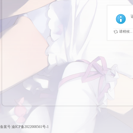
请稍候...
备案号
渝ICP备2022008561号-1