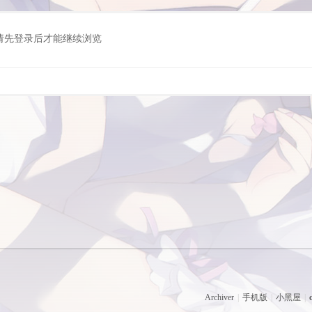
请先登录后才能继续浏览
Archiver
|
手机版
|
小黑屋
|