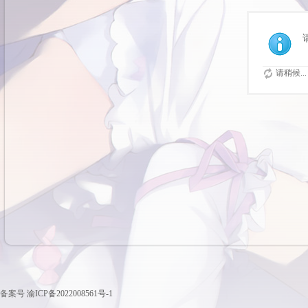
请稍候...
备案号
渝ICP备2022008561号-1