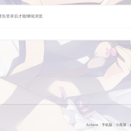
请先登录后才能继续浏览
Archiver
|
手机版
|
小黑屋
|