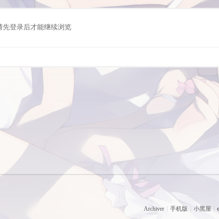
请先登录后才能继续浏览
Archiver
|
手机版
|
小黑屋
|