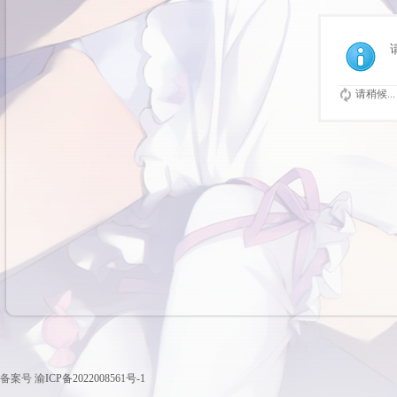
请稍候...
备案号
渝ICP备2022008561号-1