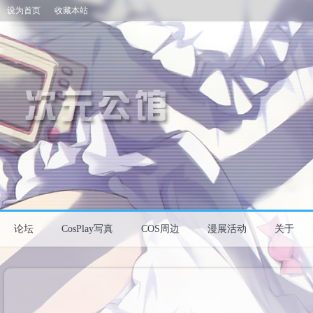
设为首页
收藏本站
论坛
CosPlay写真
COS周边
漫展活动
关于