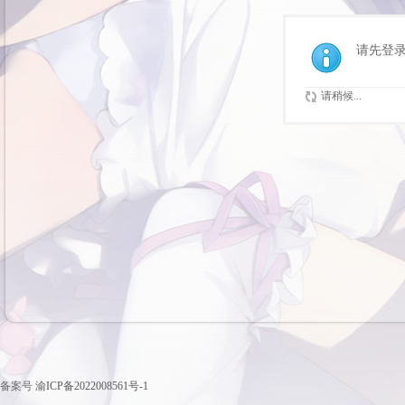
请先登
请稍候...
备案号
渝ICP备2022008561号-1