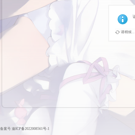
请稍候...
备案号
渝ICP备2022008561号-1