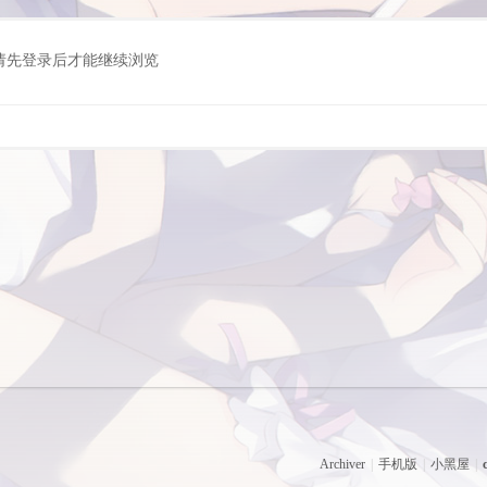
请先登录后才能继续浏览
Archiver
|
手机版
|
小黑屋
|