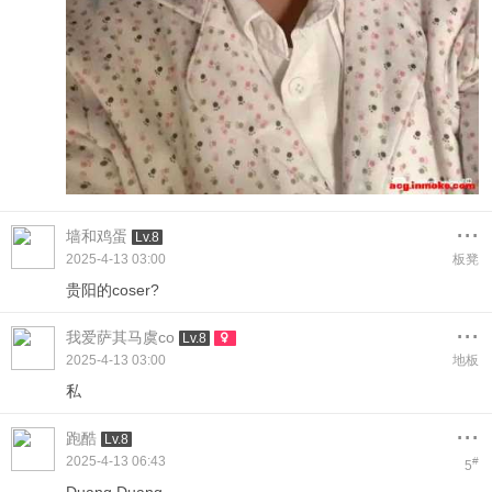
...
墙和鸡蛋
Lv.8
2025-4-13 03:00
板凳
贵阳的coser?
...
我爱萨其马虞co
Lv.8
2025-4-13 03:00
地板
私
...
跑酷
Lv.8
2025-4-13 06:43
#
5