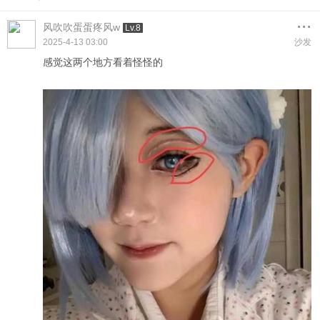
...
风吹吹蛋蛋疼风w
Lv.8
2025-4-13 03:00
沙发
感觉这两个地方看着怪怪的