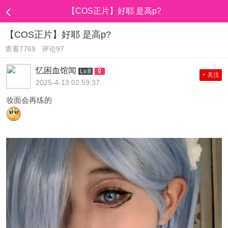
【COS正片】好耶 是高p?
【COS正片】好耶 是高p?
查看7769
评论97
忆困血馆闻
Lv.8
+ 关注
2025-4-13 02:59:37
妆面会再练的