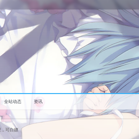
全站动态
资讯
理，可白嫖