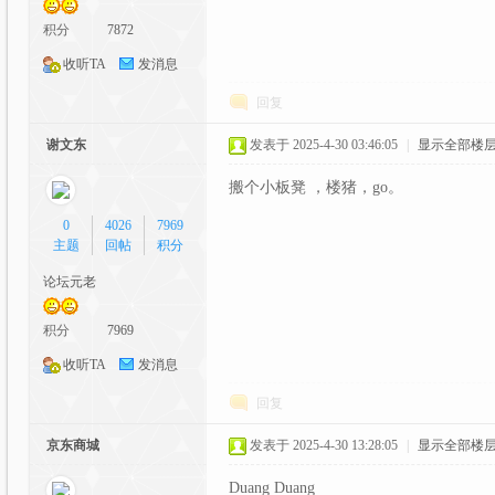
积分
7872
收听TA
发消息
回复
谢文东
发表于 2025-4-30 03:46:05
|
显示全部楼
二
搬个小板凳 ，楼猪，go。
0
4026
7969
主题
回帖
积分
论坛元老
积分
7969
收听TA
发消息
次
回复
京东商城
发表于 2025-4-30 13:28:05
|
显示全部楼
Duang Duang