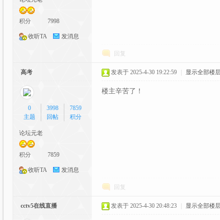
C
积分
7998
收听TA
发消息
回复
高考
发表于 2025-4-30 19:22:59
|
显示全部楼
楼主辛苦了！
G
0
3998
7859
主题
回帖
积分
论坛元老
积分
7859
收听TA
发消息
回复
动
cctv5在线直播
发表于 2025-4-30 20:48:23
|
显示全部楼