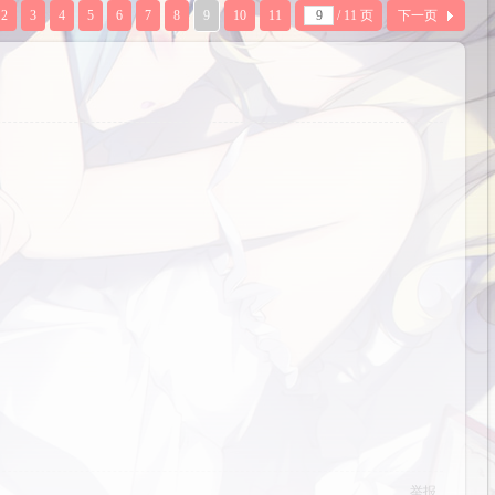
2
3
4
5
6
7
8
9
10
11
/ 11 页
下一页
举报