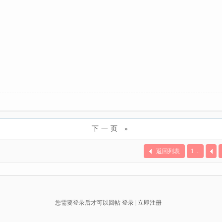
下一页 »
返回列表
1 ...
您需要登录后才可以回帖
登录
|
立即注册