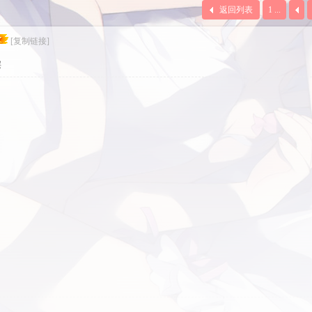
返回列表
1 ...
[复制链接]
层