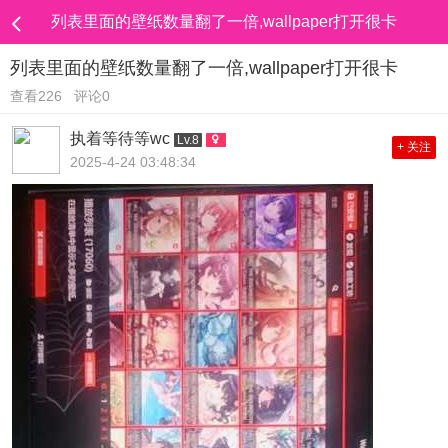
列表里面的壁纸数量翻了一倍,wallpaper打开很卡
列表里面的壁纸数量翻了一倍,wallpaper打开很卡
查看226
评论0
执着等待等wc
Lv.8
+ 关注
2025-4-24 03:48:34