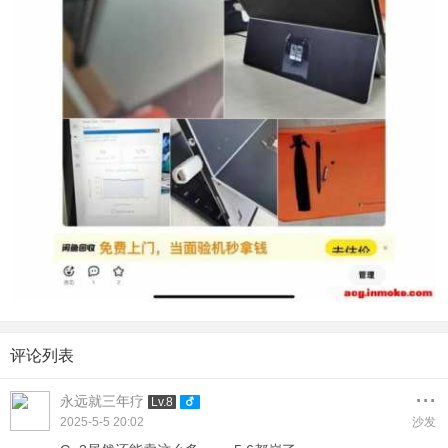
评论列表
...
永远就三年疗
Lv.8
2025-5-5 20:02
沙发