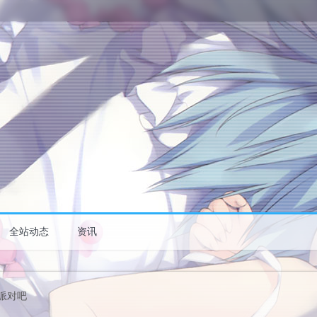
全站动态
资讯
派对吧