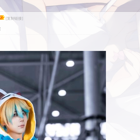
[复制链接]
层