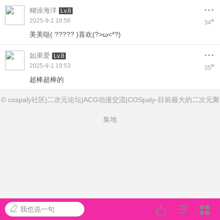
...
糊涂海洋
Lv.8
2025-9-1 16:56
#
34
美美哒( ????? )喜欢(?>ω<*?)
...
如果爱
Lv.8
2025-9-1 19:53
#
35
超棒超棒的
© cospaly社区|二次元论坛|ACG动漫交流|COSpaly-目前最大的二次元聚
集地
我也说一句