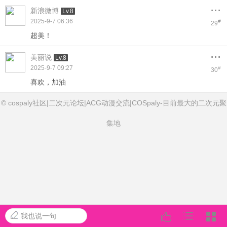
...
新浪微博
Lv.8
2025-9-7 06:36
#
29
超美！
...
美丽说
Lv.8
2025-9-7 09:27
#
30
喜欢，加油
© cospaly社区|二次元论坛|ACG动漫交流|COSpaly-目前最大的二次元聚
集地
我也说一句