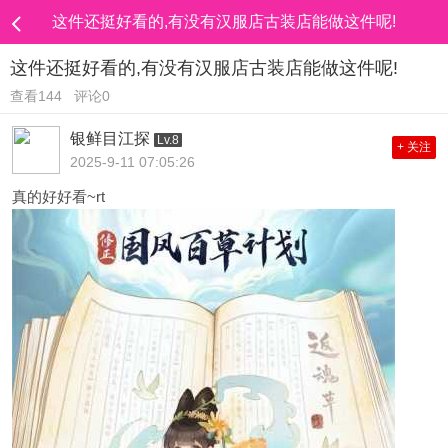
这件还挺好看的,有没有汉服店古装店能做这件呢!
这件还挺好看的,有没有汉服店古装店能做这件呢!
查看144
评论0
银鲜目江探
Lv.8
+ 关注
2025-9-11 07:05:26
真的好好看~rt