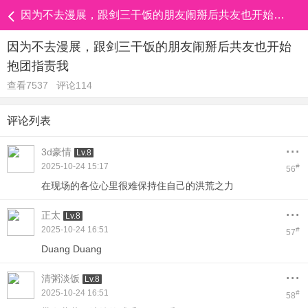
因为不去漫展，跟剑三干饭的朋友闹掰后共友也开始抱团指责我
因为不去漫展，跟剑三干饭的朋友闹掰后共友也开始
抱团指责我
查看7537
评论114
评论列表
...
3d豪情
Lv.8
2025-10-24 15:17
#
56
在现场的各位心里很难保持住自己的洪荒之力
...
正太
Lv.8
2025-10-24 16:51
#
57
Duang Duang
...
清粥淡饭
Lv.8
2025-10-24 16:51
#
58