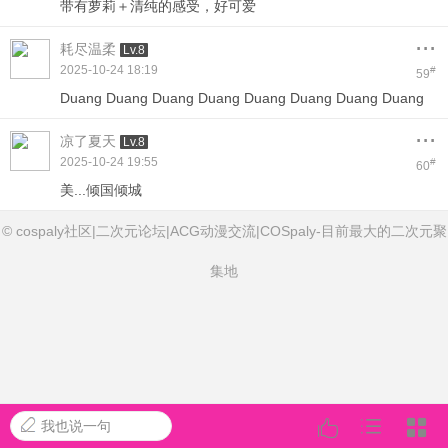
带有萝莉＋清纯的感受，好可爱
...
耗尽温柔
Lv.8
2025-10-24 18:19
#
59
Duang Duang Duang Duang Duang Duang Duang Duang
...
凉了夏天
Lv.8
2025-10-24 19:55
#
60
美...倾国倾城
© cospaly社区|二次元论坛|ACG动漫交流|COSpaly-目前最大的二次元聚
集地
我也说一句