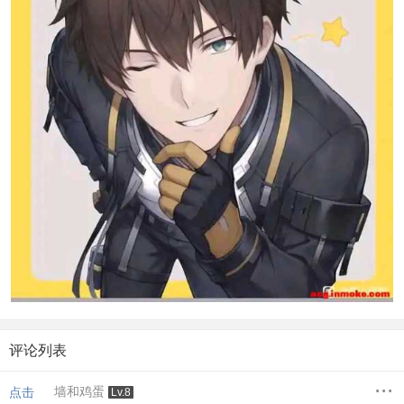
评论列表
...
墙和鸡蛋
点击
Lv.8