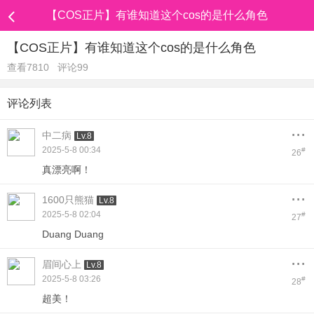
【COS正片】有谁知道这个cos的是什么角色
【COS正片】有谁知道这个cos的是什么角色
查看7810
评论99
评论列表
...
中二病
Lv.8
2025-5-8 00:34
#
26
真漂亮啊！
...
1600只熊猫
Lv.8
2025-5-8 02:04
#
27
Duang Duang
...
眉间心上
Lv.8
2025-5-8 03:26
#
28
超美！