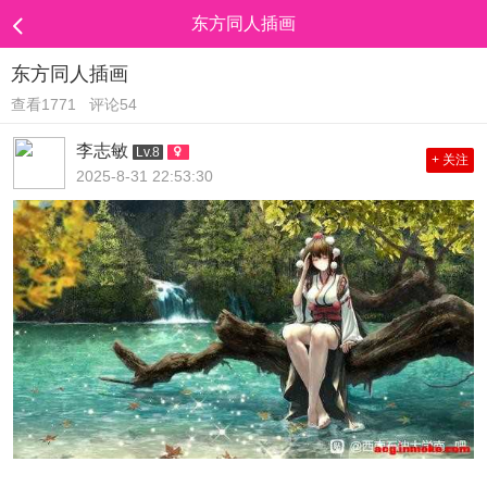
东方同人插画
东方同人插画
查看1771
评论54
李志敏
Lv.8
+ 关注
2025-8-31 22:53:30