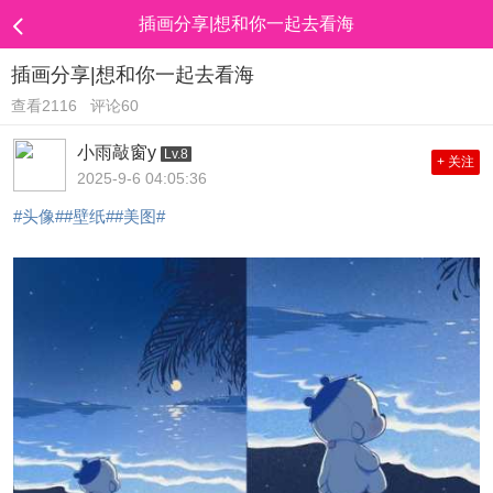
插画分享|想和你一起去看海
插画分享|想和你一起去看海
查看2116
评论60
小雨敲窗y
Lv.8
+ 关注
2025-9-6 04:05:36
#头像#
#壁纸#
#美图#