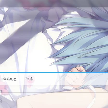
全站动态
资讯
塞）