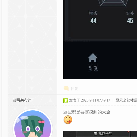
元
回复
论
却写杂布计
发表于 2025-9-11 07:49:17
|
显示全部楼
这些都是要塞摸到的大金