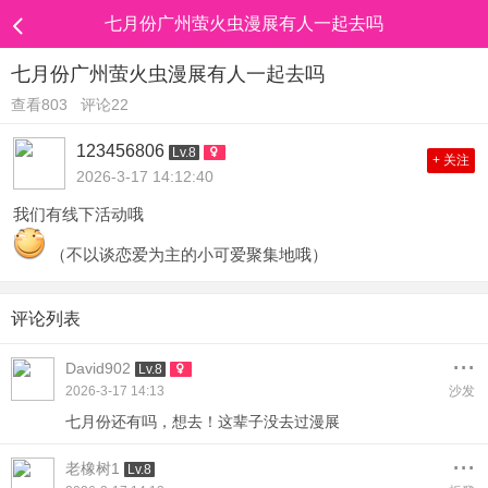
七月份广州萤火虫漫展有人一起去吗
七月份广州萤火虫漫展有人一起去吗
查看803
评论22
123456806
Lv.8
+ 关注
2026-3-17 14:12:40
我们有线下活动哦
（不以谈恋爱为主的小可爱聚集地哦）
评论列表
...
David902
Lv.8
2026-3-17 14:13
沙发
七月份还有吗，想去！这辈子没去过漫展
...
老橡树1
Lv.8