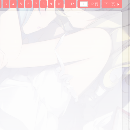
3
4
5
6
7
8
9
10
... 12
/ 12 页
下一页