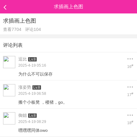
求插画上色图
求插画上色图
查看7704
评论104
评论列表
...
逗比
Lv.8
2025-4-19 05:16
#
16
为什么不可以保存
...
涨姿势
Lv.8
2025-4-19 06:58
#
17
搬个小板凳 ，楼猪，go。
...
御姐
Lv.8
2025-4-19 08:29
#
18
嘿嘿嘿同体owo