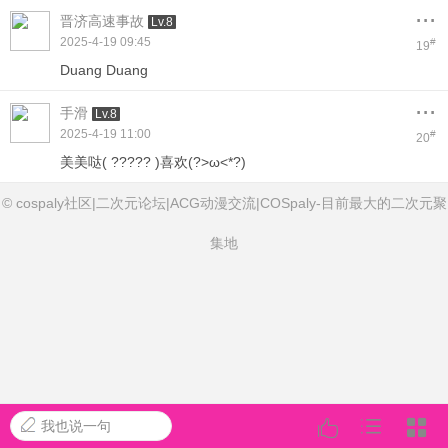
...
晋济高速事故
Lv.8
2025-4-19 09:45
#
19
Duang Duang
...
手滑
Lv.8
2025-4-19 11:00
#
20
美美哒( ????? )喜欢(?>ω<*?)
© cospaly社区|二次元论坛|ACG动漫交流|COSpaly-目前最大的二次元聚
集地
我也说一句